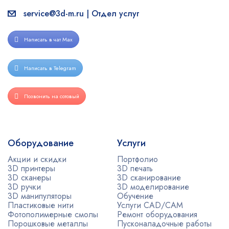
service@3d-m.ru | Отдел услуг
Написать в чат Max
Написать в Telegram
Позвонить на сотовый
Оборудование
Услуги
Акции и скидки
Портфолио
3D принтеры
3D печать
3D сканеры
3D сканирование
3D ручки
3D моделирование
3D манипуляторы
Обучение
Пластиковые нити
Услуги CAD/CAM
Фотополимерные смолы
Ремонт оборудования
Порошковые металлы
Пусконаладочные работы