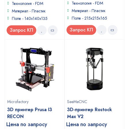
of
Технология - FDM
Технология - FDM
5
Материал - Пластик
Материал - Пластик
Поле - 215x215x165
Поле - 140x140x135
Запрос КП
Запрос КП
Microfactory
SeeMeCNC
3D принтер Prusa I3
3D-принтер Rostock
RECON
Max V2
Цена по запросу
Цена по запросу