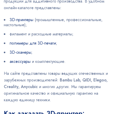
продукции для аддитивного производства. В удобном
онлайн-каталоге представлены:
3D-принтеры
(промышленные, профессиональные,
настольные);
филамент и расходные материалы;
полимеры для 3D-печати
;
3D-сканеры
;
аксессуары
и комплектующие.
На сайте представлены товары ведущих отечественных и
зарубежных производителей:
Bambu Lab, QIDI, Elegoo,
Creality, Anycubic
и многих других. Мы гарантируем
оригинальное качество и официальную гарантию на
каждую единицу техники.
Как заказать 3D-принтер: