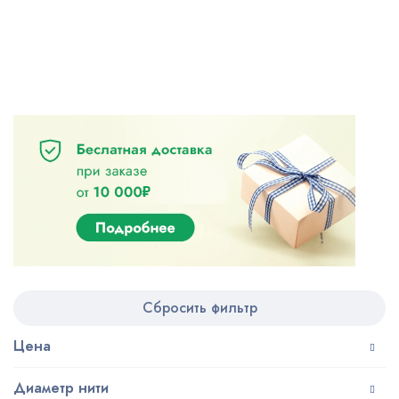
Сбросить фильтр
Цена
Диаметр нити