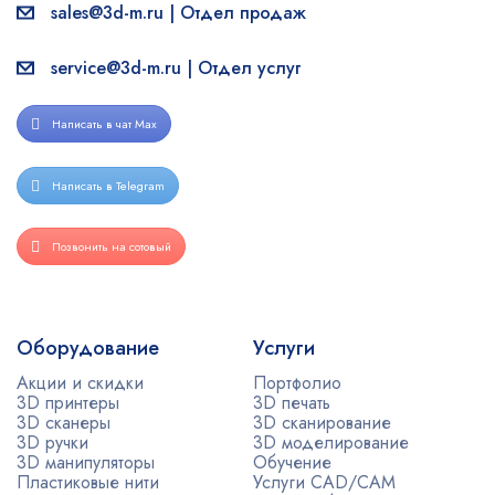
sales@3d-m.ru | Отдел продаж
service@3d-m.ru | Отдел услуг
Написать в чат Max
Написать в Telegram
Позвонить на сотовый
Оборудование
Услуги
Акции и скидки
Портфолио
3D принтеры
3D печать
3D сканеры
3D сканирование
3D ручки
3D моделирование
3D манипуляторы
Обучение
Пластиковые нити
Услуги CAD/CAM