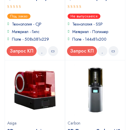
5
5
out of 5
out of 5
Под заказ
Не выпускается
Технология - CJP
Технология - SSP
Материал - Гипс
Материал - Полимер
Поле - 508x381x229
Поле - 144x81x200
Запрос КП
Запрос КП
Asiga
Carbon