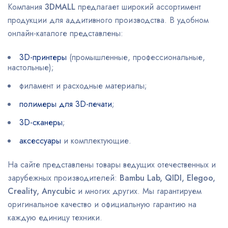
Компания
3DMALL
предлагает широкий ассортимент
продукции для аддитивного производства. В удобном
онлайн-каталоге представлены:
3D-принтеры
(промышленные, профессиональные,
настольные);
филамент и расходные материалы;
полимеры для 3D-печати
;
3D-сканеры
;
аксессуары
и комплектующие.
На сайте представлены товары ведущих отечественных и
зарубежных производителей:
Bambu Lab, QIDI, Elegoo,
Creality, Anycubic
и многих других. Мы гарантируем
оригинальное качество и официальную гарантию на
каждую единицу техники.