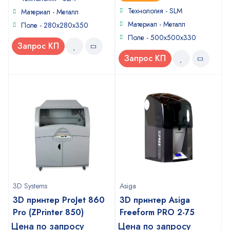
5
Технология - SLM
Материал - Металл
Материал - Металл
Поле - 280x280x350
Поле - 500x500x330
Запрос КП
Запрос КП
3D Systems
Asiga
3D принтер ProJet 860
3D принтер Asiga
Pro (ZPrinter 850)
Freeform PRO 2-75
Цена по запросу
Цена по запросу