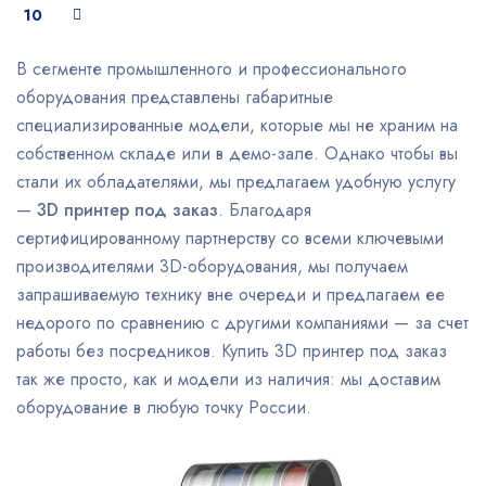
10
В сегменте промышленного и профессионального
оборудования представлены габаритные
специализированные модели, которые мы не храним на
собственном складе или в демо-зале. Однако чтобы вы
стали их обладателями, мы предлагаем удобную услугу
—
3D принтер под заказ
. Благодаря
сертифицированному партнерству со всеми ключевыми
производителями 3D-оборудования, мы получаем
запрашиваемую технику вне очереди и предлагаем ее
недорого по сравнению с другими компаниями — за счет
работы без посредников. Купить 3D принтер под заказ
так же просто, как и модели из наличия: мы доставим
оборудование в любую точку России.