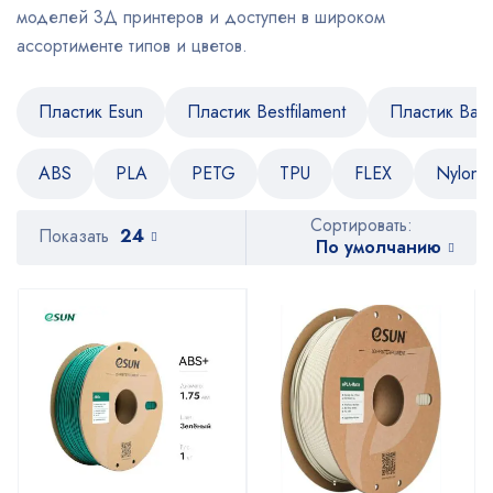
моделей 3Д принтеров и доступен в широком
ассортименте типов и цветов.
Пластик Esun
Пластик Bestfilament
Пластик Bam
ABS
PLA
PETG
TPU
FLEX
Nylon
Сортировать:
Показать
24
По умолчанию