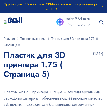
При покупке 3D-принтера СКИДКА на пластик и полимеры
до 10%
sales@3d-m.ru
8(495)134-42-56
Главная
Пластиковые нити
Пластик для 3D принтера 1.75
Страница 5
Пластик для 3D
(1047)
принтера 1.75 (
Страница 5)
Пластик для 3D принтера 1.75 мм — это универсальный
расходный материал, обеспечивающий высокое качество
3Д печати. Подходит для большинства современных