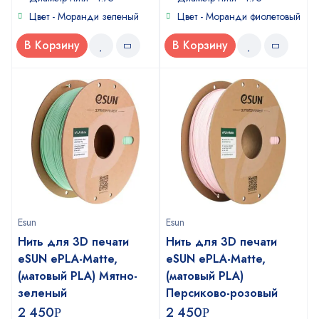
Цвет - Моранди зеленый
Цвет - Моранди фиолетовый
В Корзину
В Корзину
Esun
Esun
Нить для 3D печати
Нить для 3D печати
eSUN ePLA-Matte,
eSUN ePLA-Matte,
(матовый PLA) Мятно-
(матовый PLA)
зеленый
Персиково-розовый
2 450
2 450
Р
Р