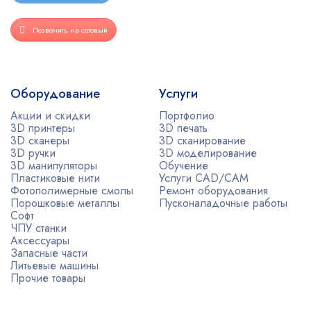
Позвонить на сотовый
Оборудование
Услуги
Акции и скидки
Портфолио
3D принтеры
3D печать
3D сканеры
3D сканирование
3D ручки
3D моделирование
3D манипуляторы
Обучение
Пластиковые нити
Услуги CAD/CAM
Фотополимерные смолы
Ремонт оборудования
Порошковые металлы
Пусконаладочные работы
Софт
ЧПУ станки
Аксессуары
Запасные части
Литьевые машины
Прочие товары