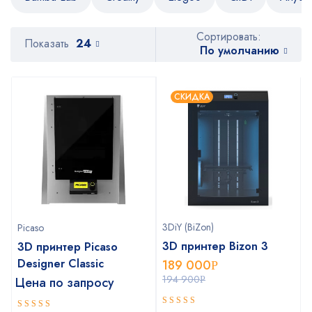
Сортировать:
Показать
24
По умолчанию
СКИДКА
3DiY (BiZon)
Picaso
3D принтер Bizon 3
3D принтер Picaso
Designer Classic
189 000
Р
194 900
Цена по запросу
Р