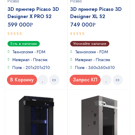
Picaso
Picaso
3D принтер Picaso 3D
3D принтер Picaso 3D
Designer X PRO S2
Designer XL S2
599 000
749 000
Р
Р
5
5
out of 5
out of 5
Есть в наличии
Уточняйте наличие
Технология - FDM
Технология - FDM
Материал - Пластик
Материал - Пластик
Поле - 201х201х210
Поле - 360х360х610
В Корзину
Запрос КП