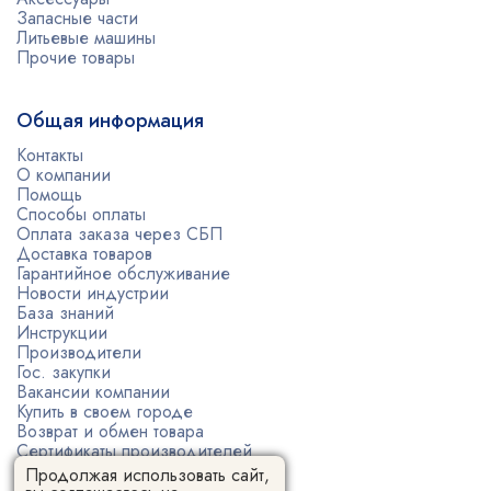
Запасные части
Литьевые машины
Прочие товары
Общая информация
Контакты
О компании
Помощь
Способы оплаты
Оплата заказа через СБП
Доставка товаров
Гарантийное обслуживание
Новости индустрии
База знаний
Инструкции
Производители
Гос. закупки
Вакансии компании
Купить в своем городе
Возврат и обмен товара
Сертификаты производителей
Политика конфиденциальности
Продолжая использовать сайт,
Пользовательское соглашение