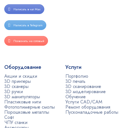
Написать в чат Max
Написать в Telegram
Позвонить на сотовый
Оборудование
Услуги
Акции и скидки
Портфолио
3D принтеры
3D печать
3D сканеры
3D сканирование
3D ручки
3D моделирование
3D манипуляторы
Обучение
Пластиковые нити
Услуги CAD/CAM
Фотополимерные смолы
Ремонт оборудования
Порошковые металлы
Пусконаладочные работы
Софт
ЧПУ станки
Аксессуары